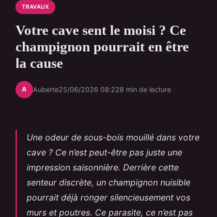
TRAVAUX
Votre cave sent le moisi ? Ce
champignon pourrait en être
la cause
A
Auberte
25/06/2026 08:22
8 min de lecture
Une odeur de sous-bois mouillé dans votre
cave ? Ce n’est peut-être pas juste une
impression saisonnière. Derrière cette
senteur discrète, un champignon nuisible
pourrait déjà ronger silencieusement vos
murs et poutres. Ce parasite, ce n’est pas