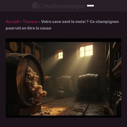
Creationsunique
📰
Accueil
›
Travaux
›
Votre cave sent le moisi ? Ce champignon
pourrait en être la cause