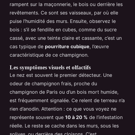
rampent sur la maçonnerie, le bois ou derrière les
revêtements. Ce sont ses vaisseaux, par où elle
puise l’humidité des murs. Ensuite, observez le
bois : s’il se fendille en cubes, comme du sucre
cassé, avec une teinte claire et cassante, c’est un
cas typique de
pourriture cubique
, l’œuvre
caractéristique de ce champignon.
Les symptômes visuels et olfactifs
Le nez est souvent le premier détecteur. Une
odeur de champignon frais, proche du
champignon de Paris ou d’un bois mort humide,
est fréquemment signalée. Ce relent de terreau n’a
rien d’anodin. Attention : ce que vous voyez ne
représente souvent que
10 à 20 %
de l’infestation
réelle. Le reste se cache dans les murs, sous les
solives, ou derrière des cloisons. C’est