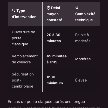
⏱ Délai
⚙
🔍 Type
moyen
Complexité
d’intervention
constaté
technique
Ouverture de
20 à 30
Faible à
porte
minutes
modérée
classique
Remplacement
45 minutes
Modérée
de cylindre
à 1h15
Sécurisation
1h30
post-
Élevée
minimum
cambriolage
En cas de porte claquée après une longue