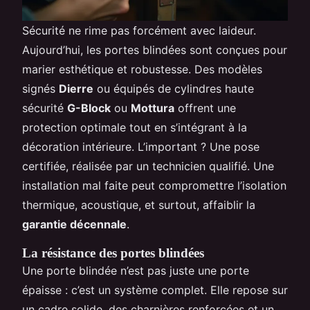
Sécurité ne rime pas forcément avec laideur.
Aujourd’hui, les portes blindées sont conçues pour
marier esthétique et robustesse. Des modèles
signés
Dierre
ou équipés de cylindres haute
sécurité
G-Block
ou
Mottura
offrent une
protection optimale tout en s’intégrant à la
décoration intérieure. L’important ? Une pose
certifiée, réalisée par un technicien qualifié. Une
installation mal faite peut compromettre l’isolation
thermique, acoustique, et surtout, affaiblir la
garantie décennale
.
La résistance des portes blindées
Une porte blindée n’est pas juste une porte
épaisse : c’est un système complet. Elle repose sur
un cadre solide, des charnières renforcées et un