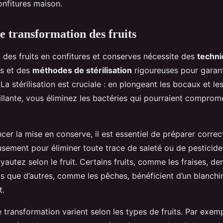
onfitures maison.
e transformation des fruits
 des fruits en confitures et conserves nécessite des
techni
s et des
méthodes de stérilisation
rigoureuses pour garanti
 La stérilisation est cruciale : en plongeant les bocaux et l
illante, vous éliminez les bactéries qui pourraient comprome
r la mise en conserve, il est essentiel de préparer correct
sement pour éliminer toute trace de saleté ou de pesticide
autez selon le fruit. Certains fruits, comme les fraises, 
is que d’autres, comme les pêches, bénéficient d’un blanch
t.
transformation varient selon les types de fruits. Par exempl