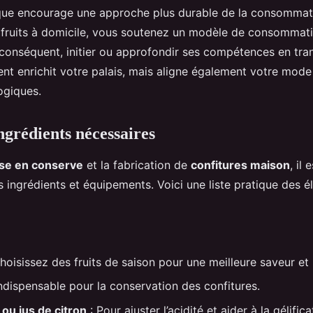
tique encourage une approche plus durable de la consommat
 fruits à domicile, vous soutenez un modèle de consommati
r conséquent, initier ou approfondir ses compétences en tr
ent enrichit votre palais, mais aligne également votre mode
ogiques.
ngrédients nécessaires
se en conserve
et la fabrication de
confitures maison
, il 
 ingrédients et équipements. Voici une liste pratique des é
hoisissez des fruits de saison pour une meilleure saveur et 
 indispensable pour la conservation des confitures.
 ou jus de citron
: Pour ajuster l’acidité et aider à la gélifica