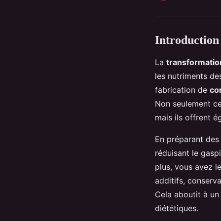
Introduction 
La
transformation
les nutriments de
fabrication de
co
Non seulement ces
mais ils offrent 
En préparant des
réduisant le gaspi
plus, vous avez le
additifs, conserv
Cela aboutit à un
diététiques.