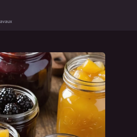
ravaux