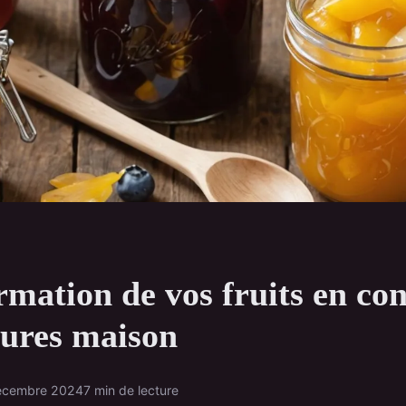
mation de vos fruits en co
tures maison
écembre 2024
7 min de lecture