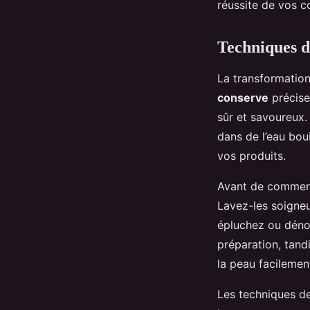
réussite de vos c
Techniques d
La transformation
conserve
précise
sûr et savoureux.
dans de l’eau bou
vos produits.
Avant de commence
Lavez-les soigneu
épluchez ou dénoy
préparation, tand
la peau facilemen
Les techniques de 