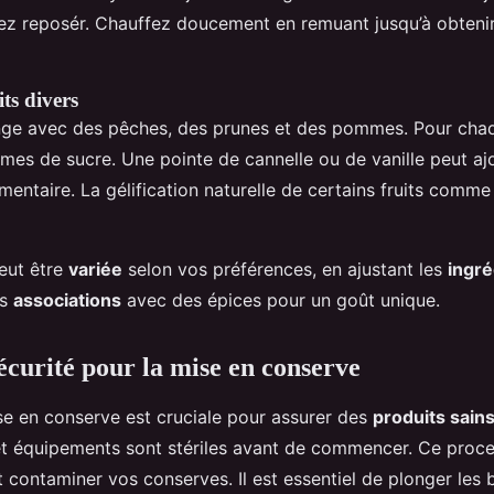
ez reposér. Chauffez doucement en remuant jusqu’à obtenir
its divers
ge avec des pêches, des prunes et des pommes. Pour chaqu
es de sucre. Une pointe de cannelle ou de vanille peut aj
entaire. La gélification naturelle de certains fruits comm
eut être
variée
selon vos préférences, en ajustant les
ingré
es
associations
avec des épices pour un goût unique.
écurité pour la mise en conserve
se en conserve est cruciale pour assurer des
produits sain
t équipements sont stériles avant de commencer. Ce proces
 contaminer vos conserves. Il est essentiel de plonger les