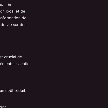
ion. En
on local et de
ansformation de
 de vie sur des
est crucial de
léments essentiels
un coût réduit.
tion.