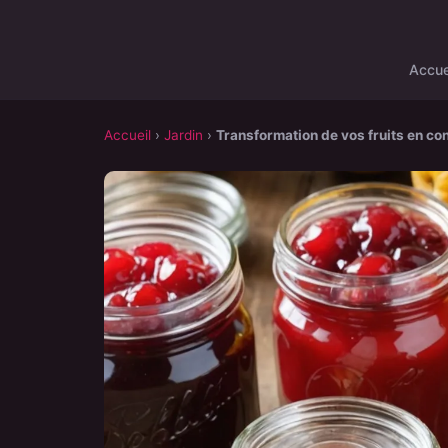
Accue
Accueil
›
Jardin
›
Transformation de vos fruits en co