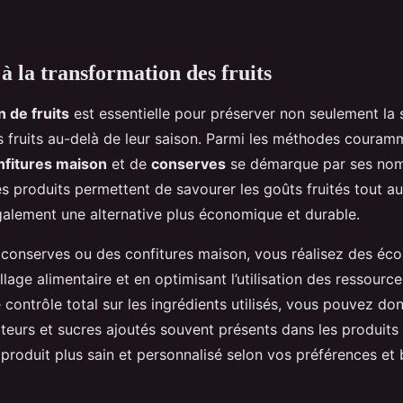
à la transformation des fruits
 de fruits
est essentielle pour préserver non seulement la 
s fruits au-delà de leur saison. Parmi les méthodes couramme
nfitures maison
et de
conserves
se démarque par ses nom
 produits permettent de savourer les goûts fruités tout au 
également une alternative plus économique et durable.
 conserves ou des confitures maison, vous réalisez des éc
llage alimentaire et en optimisant l’utilisation des ressource
 contrôle total sur les ingrédients utilisés, vous pouvez don
ateurs et sucres ajoutés souvent présents dans les produit
 produit plus sain et personnalisé selon vos préférences et