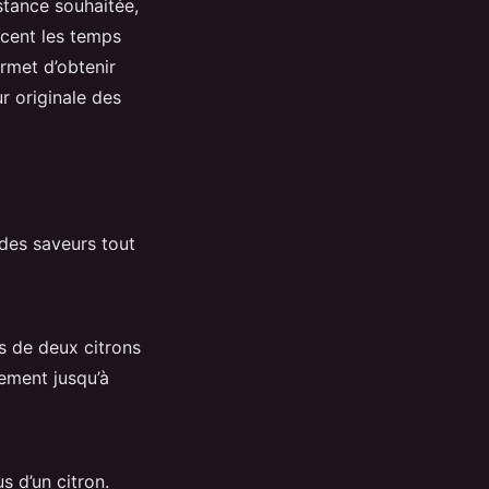
stance souhaitée,
ncent les temps
ermet d’obtenir
r originale des
 des saveurs tout
s de deux citrons
ement jusqu’à
s d’un citron.