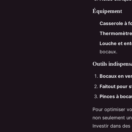
Équipement
Casserole à f
Thermomètre 
Louche et ent
bocaux.
Outils indispens
Bocaux en ve
Faitout pour s
Pinces à boca
Pour optimiser vo
non seulement un
Investir dans des