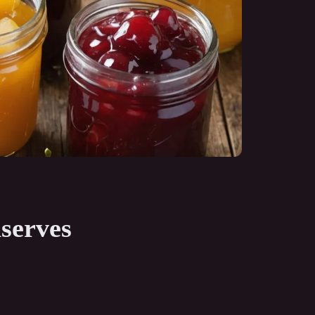
nserves