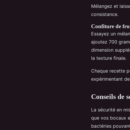
Mélangez et laiss
consistance.
Confiture de fru
Essayez un mélan
ajoutez 700 gramm
dimension supplém
la texture finale.
Chaque recette p
expérimentant d
Conseils de s
La sécurité en mi
que vos bocaux e
bactéries pouvant