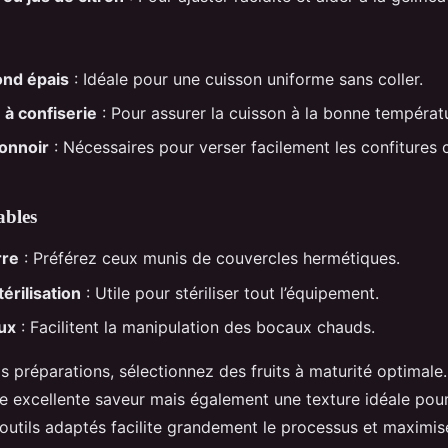
ond épais
: Idéale pour une cuisson uniforme sans coller.
à confiserie
: Pour assurer la cuisson à la bonne températ
onnoir
: Nécessaires pour verser facilement les confitures
ables
rre
: Préférez ceux munis de couvercles hermétiques.
térilisation
: Utile pour stériliser tout l’équipement.
ux
: Facilitent la manipulation des bocaux chauds.
s préparations, sélectionnez des fruits à maturité optimale.
e excellente saveur mais également une texture idéale pou
 outils adaptés facilite grandement le processus et maximi