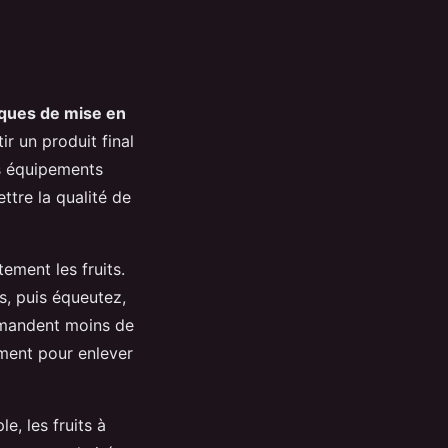
ques de mise en
r un produit final
es équipements
ttre la qualité de
ement les fruits.
s, puis équeutez,
demandent moins de
iment pour enlever
e, les fruits à