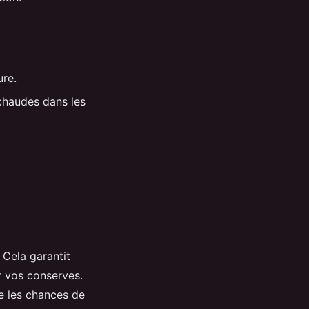
ure.
 chaudes dans les
 Cela garantit
r vos conserves.
se les chances de