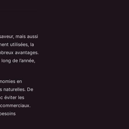
saveur, mais aussi
nt utilisées, la
breux avantages.
long de l’année,
onomies en
s naturelles. De
c éviter les
s commerciaux.
 besoins